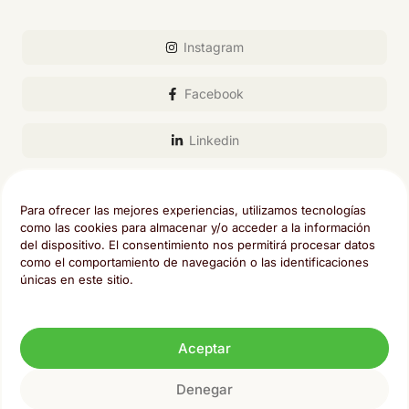
Instagram
Facebook
Linkedin
Email
Para ofrecer las mejores experiencias, utilizamos tecnologías
como las cookies para almacenar y/o acceder a la información
del dispositivo. El consentimiento nos permitirá procesar datos
como el comportamiento de navegación o las identificaciones
únicas en este sitio.
Sector Foresta 17, Tres Cantos , Madrid
Aviso legal
Política de privacidad
Política de cookies
Aceptar
Contacto
Denegar