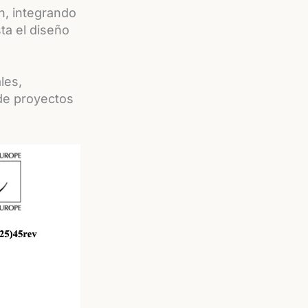
n, integrando
ta el diseño
les,
 de proyectos