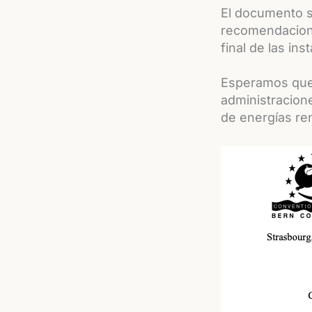
El documento s
recomendacione
final de las ins
Esperamos que 
administracione
de energías re