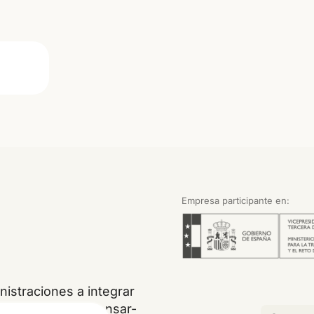
Empresa participante en:
istraciones a integrar
, restaurar, compensar-