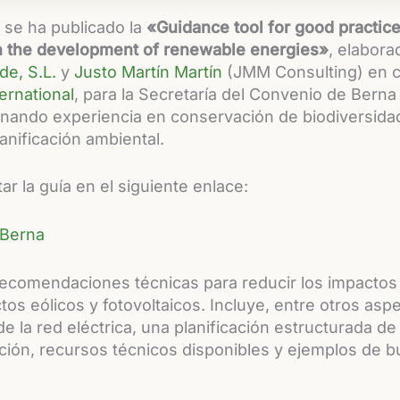
se ha publicado la
«Guidance tool for good practice
n the development of renewable energies»
, elabora
de, S.L.
y
Justo Martín Martín
(JMM Consulting) en c
ternational
, para la Secretaría del Convenio de Berna 
inando experiencia en conservación de biodiversida
anificación ambiental.
r la guía en el siguiente enlace:
 Berna
recomendaciones técnicas para reducir los impactos
os eólicos y fotovoltaicos. Incluye, entre otros aspe
e la red eléctrica, una planificación estructurada d
ación, recursos técnicos disponibles y ejemplos de 