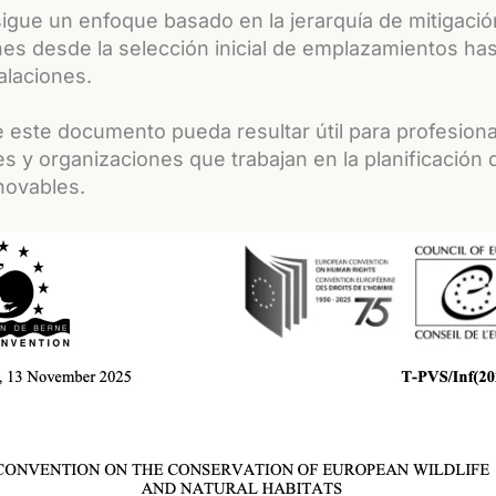
igue un enfoque basado en la jerarquía de mitigació
s desde la selección inicial de emplazamientos has
talaciones.
este documento pueda resultar útil para profesiona
s y organizaciones que trabajan en la planificación
novables.