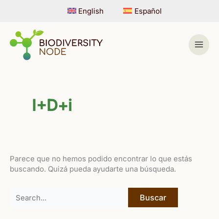
Ir
English
Español
al
contenido
I+D+i
Parece que no hemos podido encontrar lo que estás
buscando. Quizá pueda ayudarte una búsqueda.
Buscar
por: