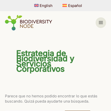
Ir
English
Español
al
contenido
Estrategia de
Biodiversidad y
Servicios
Corporativos
Parece que no hemos podido encontrar lo que estás
buscando. Quizá pueda ayudarte una búsqueda.